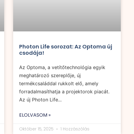
Photon Life sorozat: Az Optoma új
csodája!
Az Optoma, a vetítőtechnológia egyik
meghatározó szereplője, új
termékcsaláddal rukkolt elő, amely
forradalmasíthatja a projektorok piacát.
Az új Photon Life...
ELOLVASOM »
Október 15, 2025
1 Hozzászólás