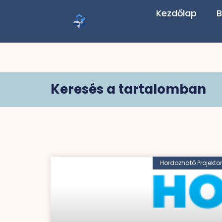
Kezdőlap
B
Keresés a tartalomban
Hordozható Projektor