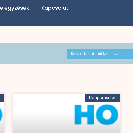
ejegyzések
Kapcsolat
Lámpamentes