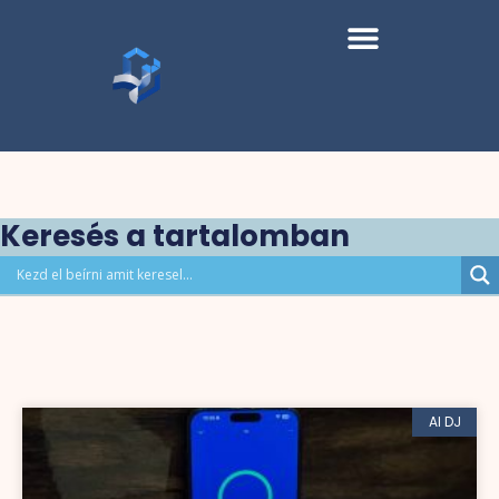
Keresés a tartalomban
AI DJ