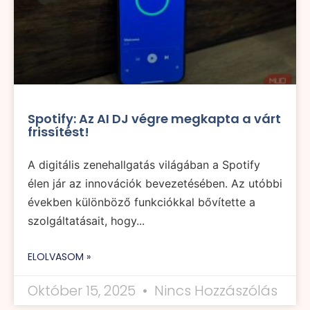
Spotify: Az AI DJ végre megkapta a várt
frissítést!
A digitális zenehallgatás világában a Spotify
élen jár az innovációk bevezetésében. Az utóbbi
években különböző funkciókkal bővítette a
szolgáltatásait, hogy...
ELOLVASOM »
Október 15, 2025
Nincs Hozzászólás