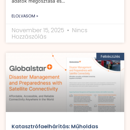
adatok megosztása és...
ELOLVASOM »
November 15, 2025
Nincs
Hozzászólás
Felkészülés
Katasztrófaelhárítás: Műholdas