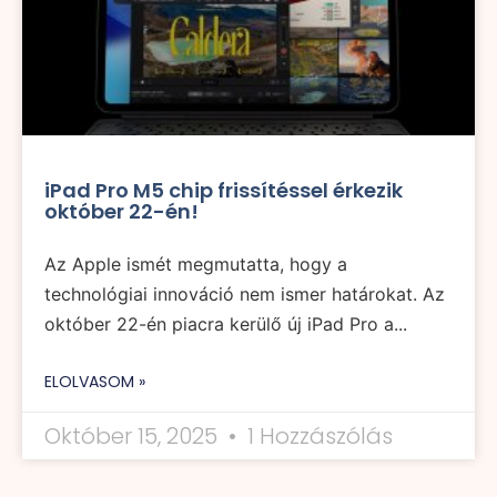
iPad Pro M5 chip frissítéssel érkezik
október 22-én!
Az Apple ismét megmutatta, hogy a
technológiai innováció nem ismer határokat. Az
október 22-én piacra kerülő új iPad Pro a...
ELOLVASOM »
Október 15, 2025
1 Hozzászólás