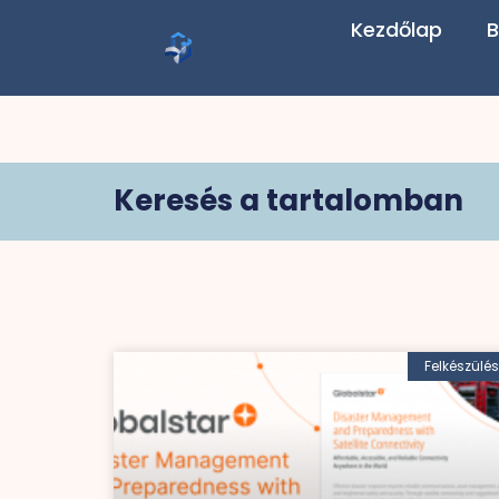
Kezdőlap
B
Keresés a tartalomban
Felkészülés