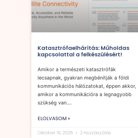
Katasztrófaelhárítás: Műholdas
kapcsolattal a felkészülésért!
Amikor a természeti katasztrófák
lecsapnak, gyakran megbénítják a földi
kommunikációs hálózatokat, éppen akkor,
amikor a kommunikációra a legnagyobb
szükség van....
ELOLVASOM »
Október 15, 2025
2 Hozzászólás