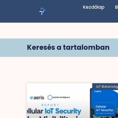
Kezdőlap
B
Keresés a tartalomban
IoT Biztonság