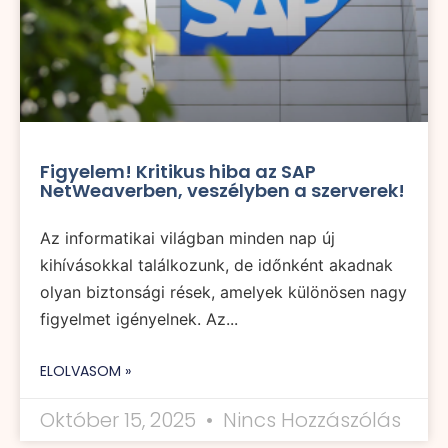
Figyelem! Kritikus hiba az SAP
NetWeaverben, veszélyben a szerverek!
Az informatikai világban minden nap új
kihívásokkal találkozunk, de időnként akadnak
olyan biztonsági rések, amelyek különösen nagy
figyelmet igényelnek. Az...
ELOLVASOM »
Október 15, 2025
Nincs Hozzászólás