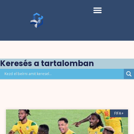
Keresés a tartalomban
FIFA+