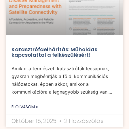
Katasztrófaelhárítás: Műholdas
kapcsolattal a felkészülésért!
Amikor a természeti katasztrófák lecsapnak,
gyakran megbénítják a földi kommunikációs
hálózatokat, éppen akkor, amikor a
kommunikációra a legnagyobb szükség van....
ELOLVASOM »
Október 15, 2025
2 Hozzászólás