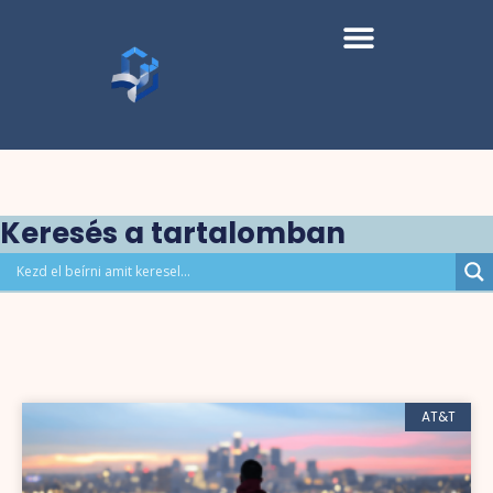
Keresés a tartalomban
AT&T