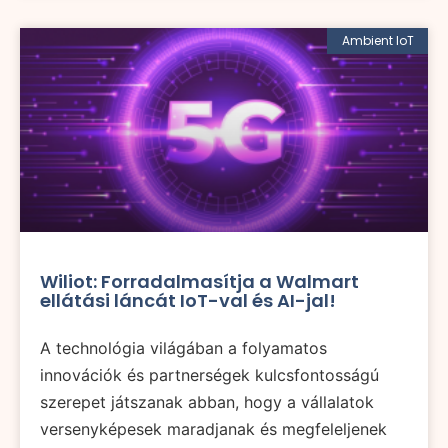
Ambient IoT
Wiliot: Forradalmasítja a Walmart
ellátási láncát IoT-val és AI-jal!
A technológia világában a folyamatos
innovációk és partnerségek kulcsfontosságú
szerepet játszanak abban, hogy a vállalatok
versenyképesek maradjanak és megfeleljenek