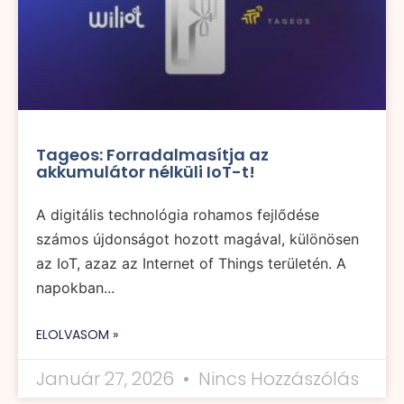
Tageos: Forradalmasítja az
akkumulátor nélküli IoT-t!
A digitális technológia rohamos fejlődése
számos újdonságot hozott magával, különösen
az IoT, azaz az Internet of Things területén. A
napokban...
ELOLVASOM »
Január 27, 2026
Nincs Hozzászólás