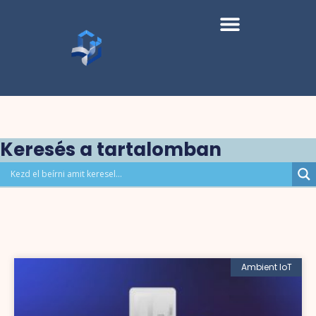
Keresés a tartalomban
Ambient IoT